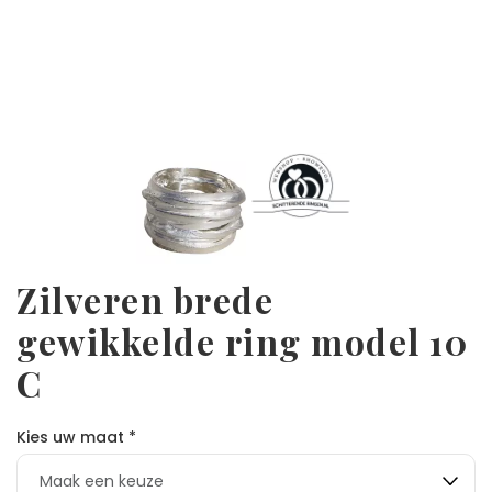
Zilveren brede
gewikkelde ring model 10
C
Kies uw maat *