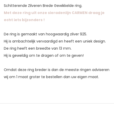
Schitterende Zilveren Brede Gewikkelde ring.
Met deze ring uit onze sieradenlijn CARMEN draag je
echt iets bijzonders !
De ring is gemaakt van hoogwaardig zilver 925.
Hij is ambachtelijk vervaardigd en heeft een uniek design.
De ring heeft een breedte van 13 mm.
Hij is geweldig om te dragen of om te geven!
Omdat deze ring breder is dan de meeste ringen adviseren
wij om 1 maat groter te bestellen dan uw eigen maat.