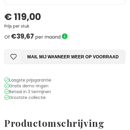
€
119,00
Prijs per stuk
€39,67
Of
per maand
MAIL MIJ WANNEER WEER OP VOORRAAD
Laagste prijsgarantie
Gratis demo ringen
Betaal in 3 termijnen
Grootste collectie
Productomschrijving