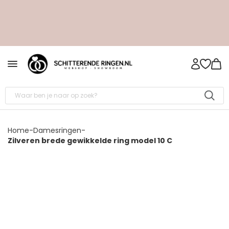
Home
-
Damesringen
-
Zilveren brede gewikkelde ring model 10 C