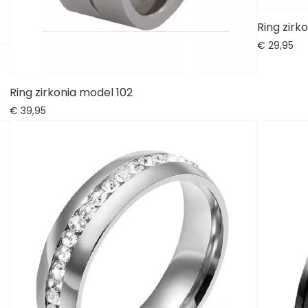
Ring zirk
€
29,
95
Ring zirkonia model 102
€
39,
95