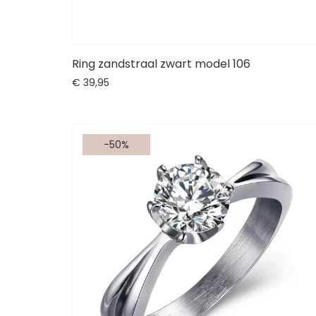
Ring zandstraal zwart model 106
€
39,
95
-50%