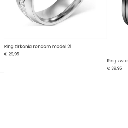
Ring zirkonia rondom model 21
€
29,
95
Ring zwa
€
39,
95