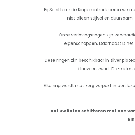
Bij Schitterende Ringen introduceren we me
niet alleen stijlvol en duurzaa
Onze verlovingsringen zijn vervaard
eigenschappen. Daarnaast is het e
Deze ringen zijn beschikbaar in zilver plat
blauw en zwart. Deze stene
Elke ring wordt met zorg verpakt in een luxe
Laat uw liefde schitteren met een ver
Rin