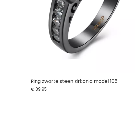
Ring zwarte steen zirkonia model 105
€
39,
95