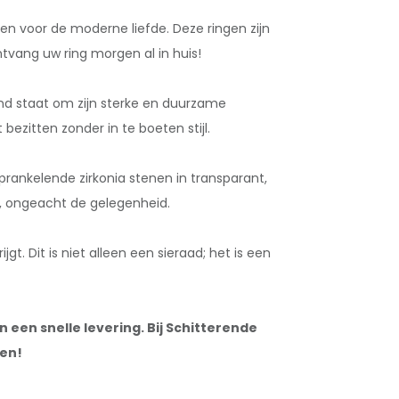
en voor de moderne liefde. Deze ringen zijn
tvang uw ring morgen al in huis!
end staat om zijn sterke en duurzame
ezitten zonder in te boeten stijl.
sprankelende zirkonia stenen in transparant,
n, ongeacht de gelegenheid.
t. Dit is niet alleen een sieraad; het is een
 een snelle levering. Bij Schitterende
len!