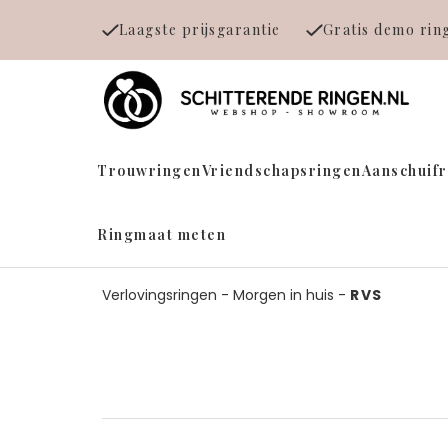
Laagste prijsgarantie
Gratis demo rin
Trouwringen
Vriendschapsringen
Aanschuif
Ringmaat meten
Verlovingsringen
-
Morgen in huis
-
RVS