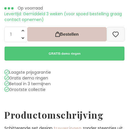
Op voorraad
Levertijd:
Gemiddeld 3 weken (voor spoed bestelling graag
contact opnemen)
Bestellen
GRATIS demo ringen
Laagste prijsgarantie
Gratis demo ringen
Betaal in 3 termijnen
Grootste collectie
Productomschrijving
Schitterende set design
trouwringen
zonder steentjes uit