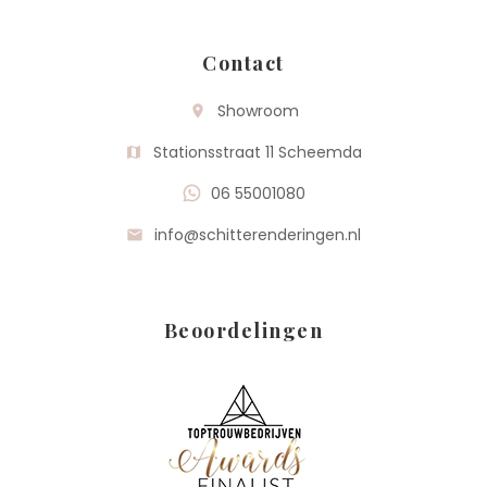
Contact
Showroom
room
Stationsstraat 11 Scheemda
map
06 55001080
info@schitterenderingen.nl
mail
Beoordelingen